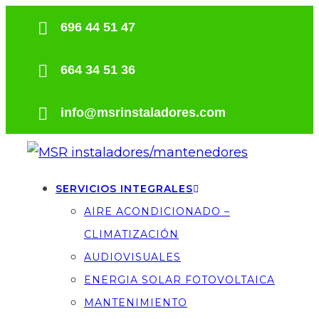
696 44 51 47
664 34 51 36
info@msrinstaladores.com
SERVICIOS INTEGRALES
AIRE ACONDICIONADO –
CLIMATIZACIÓN
AUDIOVISUALES
ENERGIA SOLAR FOTOVOLTAICA
MANTENIMIENTO