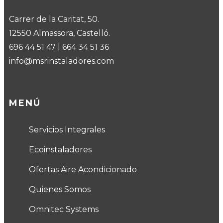
Carrer de la Caritat, 50.
12550 Almassora, Castelló.
696 44 51 47
|
664 34 51 36
info@msrinstaladores.com
MENÚ
Servicios Integrales
Ecoinstaladores
Ofertas Aire Acondicionado
Quienes Somos
Omnitec Systems