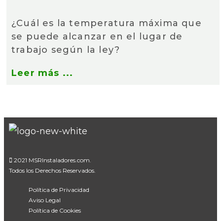
¿Cuál es la temperatura máxima que
se puede alcanzar en el lugar de
trabajo según la ley?
Leer más ...
2021 MSRInstaladores.com.
Todos los Derechos Reservados.
Política de Privacidad
Aviso Legal
Política de Cookies