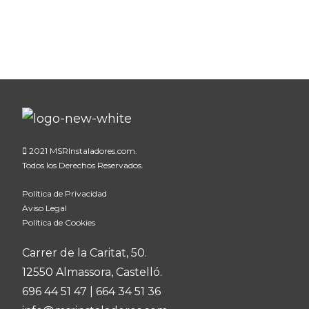
2021 MSRInstaladores.com.
Todos los Derechos Reservados.
Política de Privacidad
Aviso Legal
Política de Cookies
Carrer de la Caritat, 50.
12550 Almassora, Castelló.
696 44 51 47
|
664 34 51 36