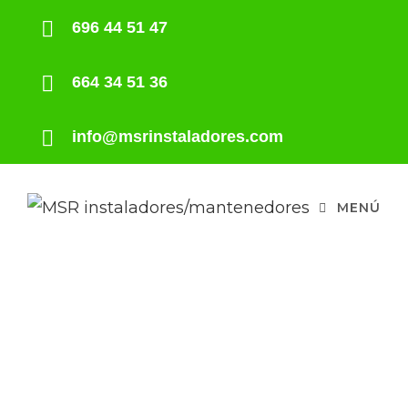
696 44 51 47
664 34 51 36
info@msrinstaladores.com
MENÚ
SERIE MU-WZ
ACONDICIONADORES SIN
UNIDAD EXTERIOR