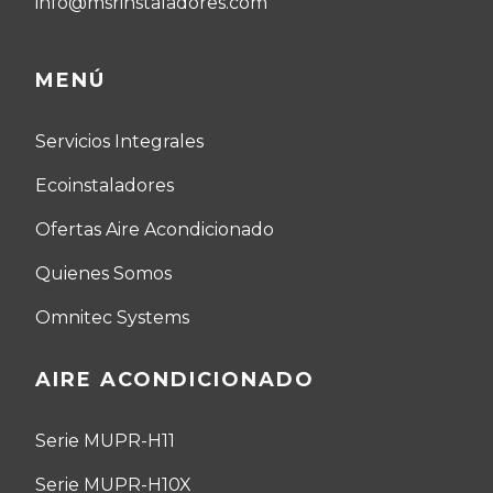
info@msrinstaladores.com
MENÚ
Servicios Integrales
Ecoinstaladores
Ofertas Aire Acondicionado
Quienes Somos
Omnitec Systems
AIRE ACONDICIONADO
Serie MUPR-H11
Serie MUPR-H10X